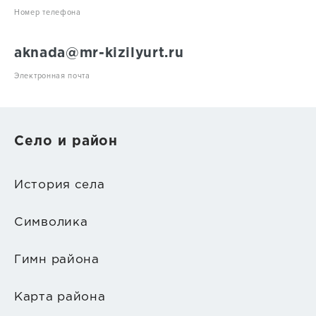
Номер телефона
aknada@mr-kizilyurt.ru
Электронная почта
Село и район
История села
Символика
Гимн района
Карта района