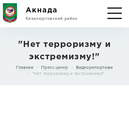
Акнада
Кизилюртовский район
АДМИНИСТРАЦИЯ
"Нет терроризму и
экстремизму!"
СЕЛО И РАЙОН
Главная
Пресс-центр
Видеорепортажи
"Нет терроризму и экстремизму!"
ДОКУМЕНТЫ
ПРЕСС-ЦЕНТР